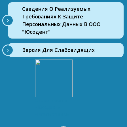
Сведения О Реализуемых
Требованиях К Защите
Персональных Данных В ООО
"Юсодент"
Версия Для Слабовидящих
Стоматология
«Юсодент»
читать отзывы