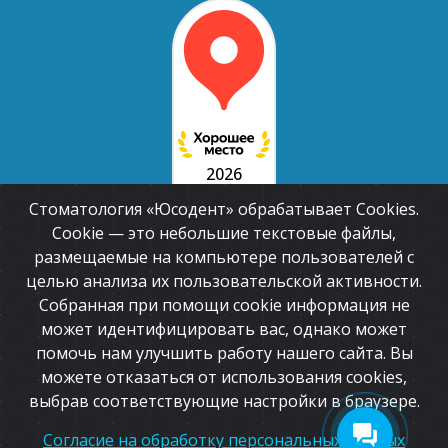
2026
Стоматология «Юсодент» обрабатывает Cookies.
Cookie — это небольшие текстовые файлы,
размещаемые на компьютере пользователей с
целью анализа их пользовательской активности.
Собранная при помощи cookie информация не
ЮСОДЕНТ
может идентифицировать вас, однако может
24 отзыва
помочь нам улучшить работу нашего сайта. Вы
читать отзывы
можете отказаться от использования cookies,
выбрав соответствующие настройки в браузере.
Согласие на обработку персональных данных
ИМЕЮТСЯ ПРОТИВОПОКАЗАНИЯ,