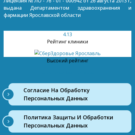
Лицензия №
ЛО - 76 - 01 - 000942
от 26 августа 2013 г,
выдана Департаментом здравоохранения и
фармации Ярославской области
4.13
Рейтинг клиники
Высокий рейтинг
на основании 1 отзыва
Согласие На Обработку
Персональных Данных
Политика Защиты И Обработки
Персональных Данных