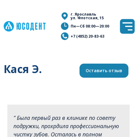
г. Ярославль
ул. Флотская, 15
Пн—Сб 08:00—20:00
+7 (4852) 20-83-63
Кася Э.
Оставить отзыв
” Была первый раз в клинике по совету
подружки, прохрдила профессиональную
чистку зубов. Осталась в полном